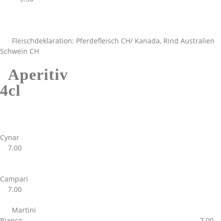
Fleischdeklaration: Pferdefleisch CH/ Kanada, Rind Australien
Schwein CH
Aperitiv
4cl
Cynar
7.00
Campari
7.00
Martini
Bianco 7.00