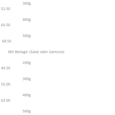
300g
52.50
400g
60.50
500g
68.50
Mit Beilage: (Salat oder Gemüse)
200g
49.50
300g
55.00
400g
63.00
500g