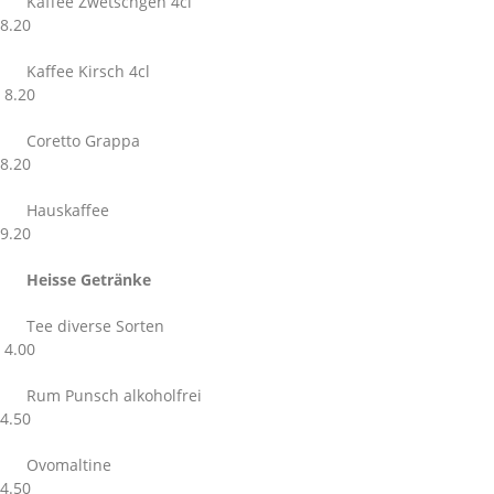
Kaffee Zwetschgen 4cl
8.20
Kaffee Kirsch 4cl
8.20
Coretto Grappa
8.20
Hauskaffee
9.20
Heisse Getränke
Tee diverse Sorten
4.00
Rum Punsch alkoholfrei
4.50
Ovomaltine
4.50