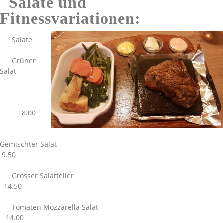
Salate und
Fitnessvariationen:
Salate
Grüner
Salat
8.00
Gemischter Salat
9.50
Grosser Salatteller
14.50
Tomaten Mozzarella Salat
14.00