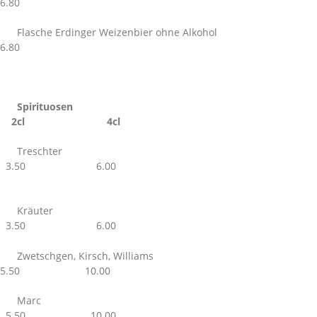
6.80
Flasche Erdinger Weizenbier ohne Alkohol
6.80
Spirituosen
2cl 4cl
Treschter
3.50 6.00
Kräuter
3.50 6.00
Zwetschgen, Kirsch, Williams
5.50 10.00
Marc
5.50 10.00