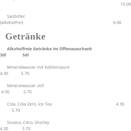
10.00
Sanbitter
(alkoholfrei) 6.00
Getränke
Alkoholfreie Getränke im Offenausschank
3dl 5dl
Mineralwasser mit Kohlensäure
4.30 5.70
Mineralwasser still
4.30 5.70
Cola, Cola Zero, Ice Tea 4.30
5.70
Sinalco, Citro, Shorley
4.30 5.70