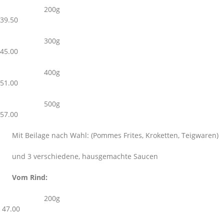
200g
39.50
300g
45.00
400g
51.00
500g
57.00
Mit Beilage nach Wahl: (Pommes Frites, Kroketten, Teigwaren)
und 3 verschiedene, hausgemachte Saucen
Vom Rind:
200g
47.00