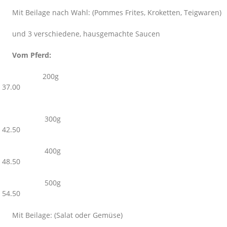
Mit Beilage nach Wahl: (Pommes Frites, Kroketten, Teigwaren)
und 3 verschiedene, hausgemachte Saucen
Vom Pferd:
200g
37.00
300g
42.50
400g
48.50
500g
54.50
Mit Beilage: (Salat oder Gemüse)