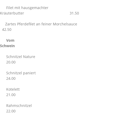
Filet mit hausgemachter
Kräuterbutter 31.50
Zartes Pferdefilet an feiner Morchelsauce
42.50
Vom
Schwein
Schnitzel Nature
20.00
Schnitzel paniert
24.00
Kotelett
21.00
Rahmschnitzel
22.00