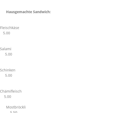
Hausgemachte Sandwich:
Fleischkäse
5.00
Salami
5.00
Schinken
5.00
Chämifleisch
5.00
Mostbröckli
5.50