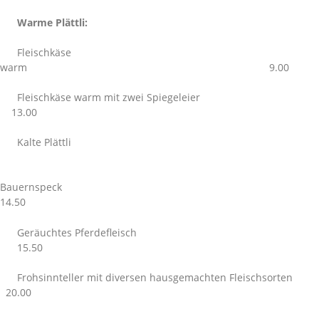
Warme Plättli:
Fleischkäse
warm 9.00
Fleischkäse warm mit zwei Spiegeleier
13.00
Kalte Plättli
Bauernspeck
14.50
Geräuchtes Pferdefleisch
15.50
Frohsinnteller mit diversen hausgemachten Fleischsorten
20.00