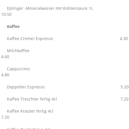
Eptinger -Mineralwasser mit Kohlensäure 1L
10.50
Kaffee
Kaffee Creme/ Espresso 4.30
Milchkaffee
4.60
Cappuccino
4.80
Doppelter Espresso 5.20
Kaffee Treschter fertig 4cl 7.20
Kaffee Kräuter fertig 4cl
7.20