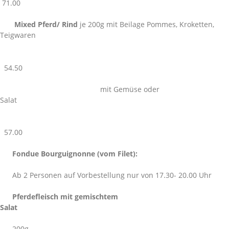
71.00
Mixed Pferd/ Rind
je 200g mit Beilage Pommes, Kroketten,
Teigwaren
54.50
mit Gemüse oder
Salat
57.00
Fondue Bourguignonne (vom Filet):
Ab 2 Personen auf Vorbestellung nur von 17.30- 20.00 Uhr
Pferdefleisch mit gemischtem
Salat
200g