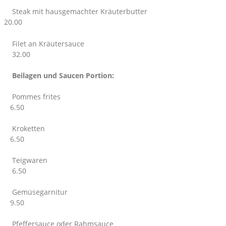
Steak mit hausgemachter Kräuterbutter
20.00
Filet an Kräutersauce
32.00
Beilagen und Saucen Portion:
Pommes frites
6.50
Kroketten
6.50
Teigwaren
6.50
Gemüsegarnitur
9.50
Pfeffersauce oder Rahmsauce