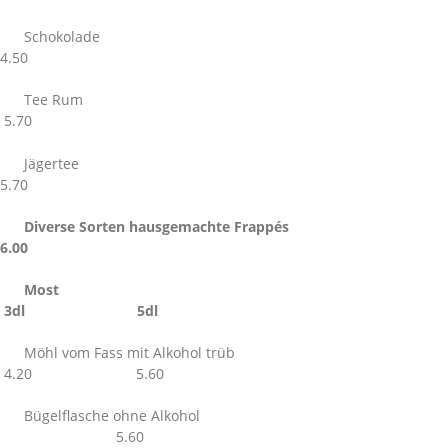
Schokolade
4.50
Tee Rum
5.70
Jägertee
5.70
Diverse Sorten hausgemachte Frappés
6.00
Most
3dl 5dl
Möhl vom Fass mit Alkohol trüb
4.20 5.60
Bügelflasche ohne Alkohol
5.60