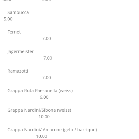
Sambucca
5.00
Fernet
7.00
Jägermeister
7.00
Ramazotti
7.00
Grappa Ruta Paesanella (weiss)
6.00
Grappa Nardini/Sibona (weiss)
10.00
Grappa Nardini/ Amarone (gelb / barrique)
10.00